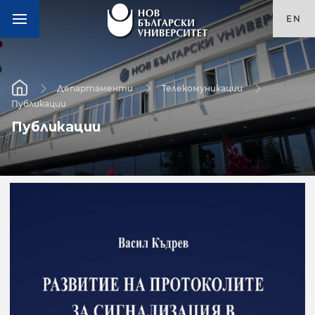
EN
Департаменти
Телекомуникации
Публикации
Публикации