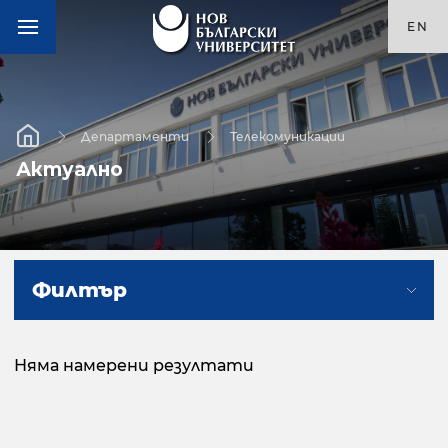
EN
Департаменти
Телекомуникации
Актуално
Филтър
Няма намерени резултати